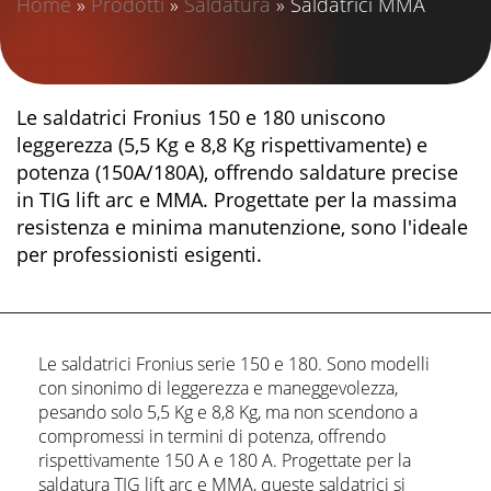
Home
»
Prodotti
»
Saldatura
»
Saldatrici MMA
Le saldatrici Fronius 150 e 180 uniscono
leggerezza (5,5 Kg e 8,8 Kg rispettivamente) e
potenza (150A/180A), offrendo saldature precise
in TIG lift arc e MMA. Progettate per la massima
resistenza e minima manutenzione, sono l'ideale
per professionisti esigenti.
Le saldatrici Fronius serie 150 e 180. Sono modelli
con sinonimo di leggerezza e maneggevolezza,
pesando solo 5,5 Kg e 8,8 Kg, ma non scendono a
compromessi in termini di potenza, offrendo
rispettivamente 150 A e 180 A. Progettate per la
saldatura TIG lift arc e MMA, queste saldatrici si