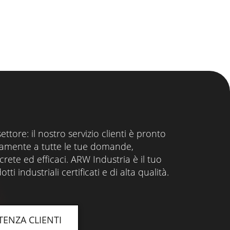
settore: il nostro servizio clienti è pronto
amente a tutte le tue domande,
rete ed efficaci. ARW Industria è il tuo
ti industriali certificati e di alta qualità.
TENZA CLIENTI