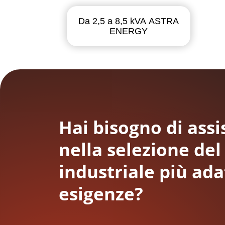
Da 2,5 a 8,5 kVA ASTRA
ENERGY
Hai bisogno di ass
nella selezione de
industriale più ada
esigenze?