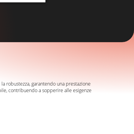
à e la robustezza, garantendo una prestazione
abile, contribuendo a sopperire alle esigenze