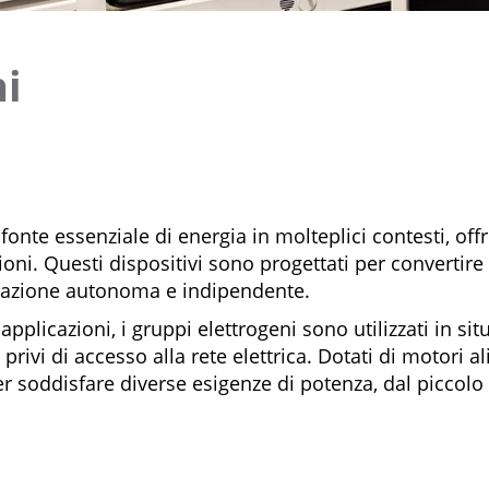
ni
onte essenziale di energia in molteplici contesti, off
azioni. Questi dispositivi sono progettati per convertir
ntazione autonoma e indipendente.
pplicazioni, i gruppi elettrogeni sono utilizzati in sit
privi di accesso alla rete elettrica. Dotati di motori a
soddisfare diverse esigenze di potenza, dal piccolo g