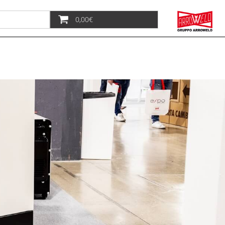
0,00€