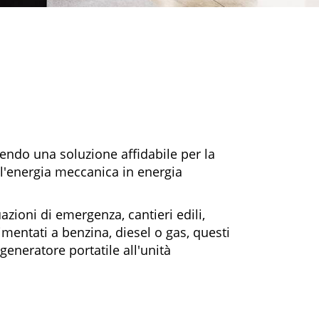
rendo una soluzione affidabile per la
e l'energia meccanica in energia
uazioni di emergenza, cantieri edili,
limentati a benzina, diesel o gas, questi
eneratore portatile all'unità