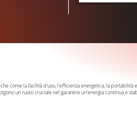
che come la facilità d'uso, l'efficienza energetica, la portabilit
 svolgono un ruolo cruciale nel garantire un'energia continua e st