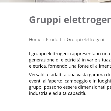
Gruppi elettroge
Home
»
Prodotti
»
Gruppi elettrogeni
I gruppi elettrogeni rappresentano una f
generazione di elettricità in varie situ
elettrica, fornendo una fonte di alime
Versatili e adatti a una vasta gamma di a
eventi all'aperto, campeggio e in luoghi 
gruppi possono essere dimensionati per 
industriale ad alta capacità.