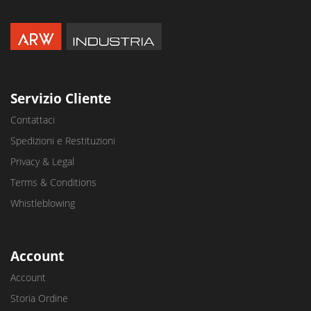
Servizio Cliente
Contattaci
Spedizioni e Restituzioni
Privacy & Legal
Terms & Conditions
Whistleblowing
Account
Account
Storia Ordine