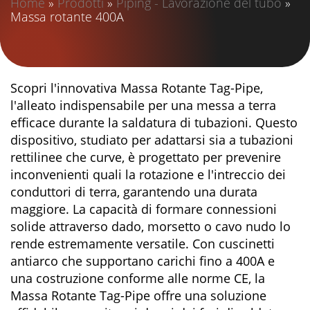
Home
»
Prodotti
»
Piping - Lavorazione del tubo
»
Massa rotante 400A
Scopri l'innovativa Massa Rotante Tag-Pipe,
l'alleato indispensabile per una messa a terra
efficace durante la saldatura di tubazioni. Questo
dispositivo, studiato per adattarsi sia a tubazioni
rettilinee che curve, è progettato per prevenire
inconvenienti quali la rotazione e l'intreccio dei
conduttori di terra, garantendo una durata
maggiore. La capacità di formare connessioni
solide attraverso dado, morsetto o cavo nudo lo
rende estremamente versatile. Con cuscinetti
antiarco che supportano carichi fino a 400A e
una costruzione conforme alle norme CE, la
Massa Rotante Tag-Pipe offre una soluzione